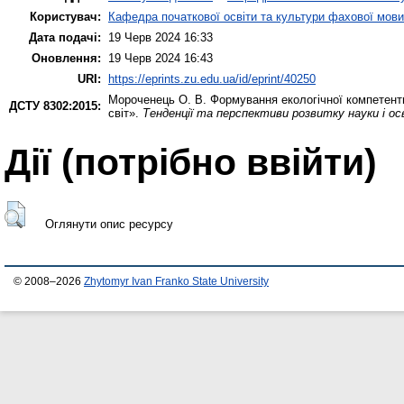
Користувач:
Кафедра початкової освіти та культури фахової мови
Дата подачі:
19 Черв 2024 16:33
Оновлення:
19 Черв 2024 16:43
URI:
https://eprints.zu.edu.ua/id/eprint/40250
Мороченець О. В.
Формування екологічної компетентн
ДСТУ 8302:2015:
світ».
Тенденції та перспективи розвитку науки і осв
Дії ​​(потрібно ввійти)
Оглянути опис ресурсу
© 2008–2026
Zhytomyr Ivan Franko State University