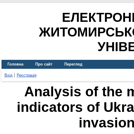
ЕЛЕКТРОН
ЖИТОМИРСЬК
УНІВ
Головна
Про сайт
Перегляд
Вхід
Реєстрація
Analysis of the
indicators of Ukra
invasion