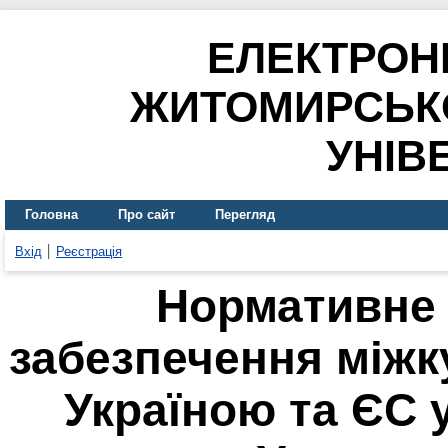
ЕЛЕКТРОН
ЖИТОМИРСЬК
УНІВ
Головна
Про сайт
Перегляд
Вхід
Реєстрація
Нормативне 
забезпечення міжк
Україною та ЄС у