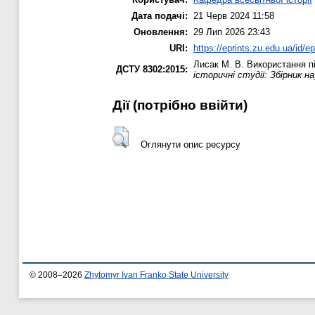
Дата подачі:
21 Черв 2024 11:58
Оновлення:
29 Лип 2026 23:43
URI:
https://eprints.zu.edu.ua/id/e
Лисак М. В.
Використання пі
ДСТУ 8302:2015:
історичні студії: Збірник н
Дії ​​(потрібно ввійти)
Оглянути опис ресурсу
© 2008–2026
Zhytomyr Ivan Franko State University