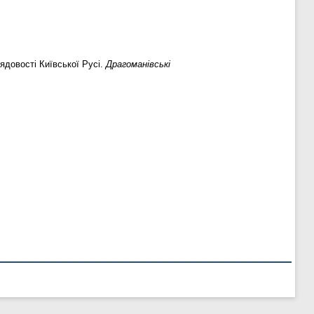
ядовості Київської Русі.
Драгоманівські