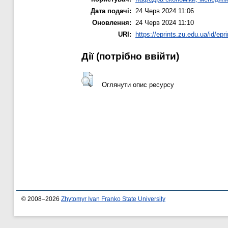
Дата подачі:
24 Черв 2024 11:06
Оновлення:
24 Черв 2024 11:10
URI:
https://eprints.zu.edu.ua/id/epr
Дії ​​(потрібно ввійти)
Оглянути опис ресурсу
© 2008–2026
Zhytomyr Ivan Franko State University