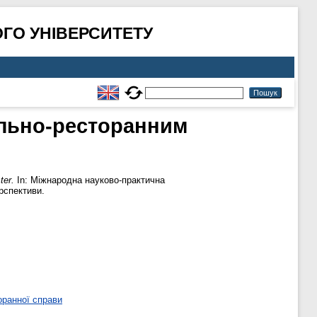
ГО УНІВЕРСИТЕТУ
ельно-ресторанним
ter.
In: Міжнародна науково-практична
ерспективи.
оранної справи