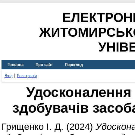
ЕЛЕКТРОН
ЖИТОМИРСЬК
УНІВ
Головна
Про сайт
Перегляд
Вхід
Реєстрація
Удосконалення
здобувачів засоб
Грищенко І. Д.
(2024)
Удоскона