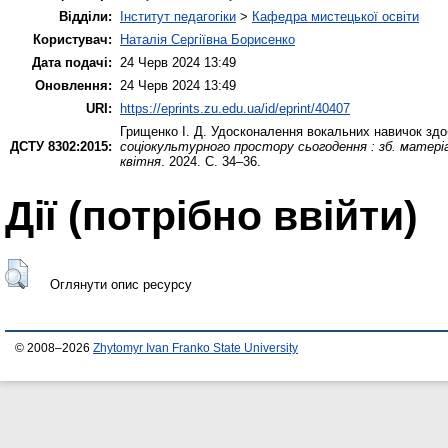
Відділи:
Інститут педагогіки
>
Кафедра мистецької освіти
Користувач:
Наталія Сергіївна Борисенко
Дата подачі:
24 Черв 2024 13:49
Оновлення:
24 Черв 2024 13:49
URI:
https://eprints.zu.edu.ua/id/eprint/40407
Грищенко І. Д.
Удосконалення вокальних навичок здо
ДСТУ 8302:2015:
соціокультурного простору сьогодення : зб. матеріал
квітня
. 2024. С. 34–36.
Дії ​​(потрібно ввійти)
Оглянути опис ресурсу
© 2008–2026
Zhytomyr Ivan Franko State University