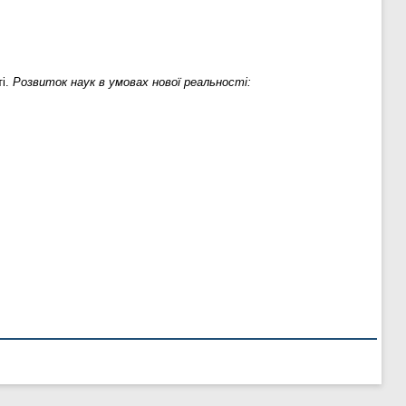
ті.
Розвиток наук в умовах нової реальності: