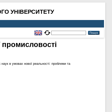
ГО УНІВЕРСИТЕТУ
ї промисловості
 наук в умовах нової реальності: проблеми та