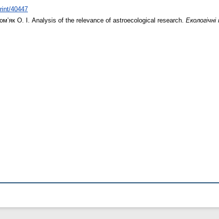
print/40447
ом’як О. І.
Analysis of the relevance of astroecological research.
Екологічні