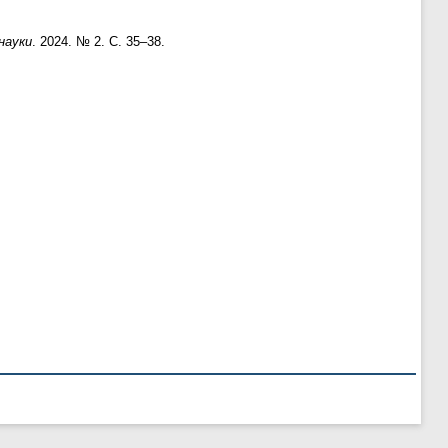
 науки
. 2024. № 2. С. 35–38.