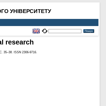
ГО УНІВЕРСИТЕТУ
al research
С. 35–38. ISSN 2306-9716.