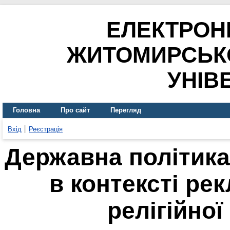
ЕЛЕКТРОН
ЖИТОМИРСЬК
УНІВ
Головна
Про сайт
Перегляд
Вхід
Реєстрація
Державна політика 
в контексті ре
релігійної