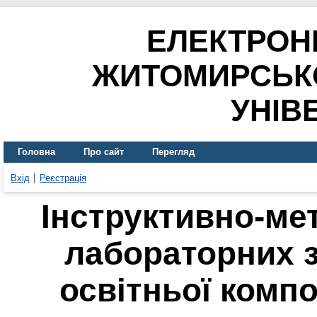
ЕЛЕКТРОН
ЖИТОМИРСЬК
УНІВ
Головна
Про сайт
Перегляд
Вхід
Реєстрація
Інструктивно-ме
лабораторних з
освітньої компо