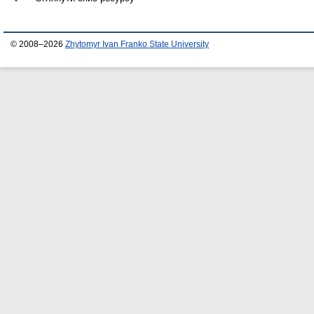
© 2008–2026
Zhytomyr Ivan Franko State University