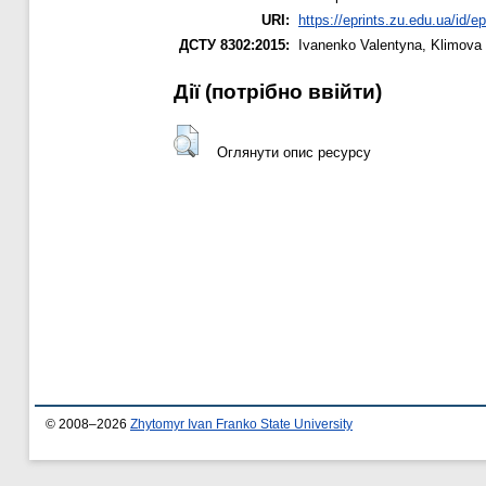
URI:
https://eprints.zu.edu.ua/id/e
ДСТУ 8302:2015:
Ivanenko Valentyna
,
Klimova 
Дії ​​(потрібно ввійти)
Оглянути опис ресурсу
© 2008–2026
Zhytomyr Ivan Franko State University