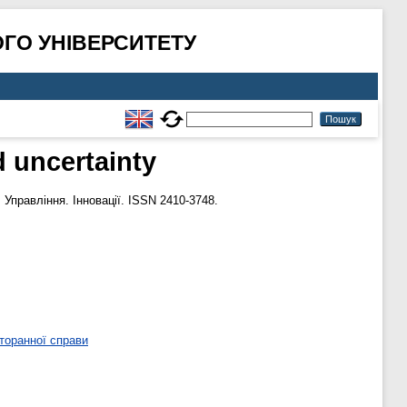
ГО УНІВЕРСИТЕТУ
d uncertainty
 Управління. Інновації. ISSN 2410-3748.
торанної справи