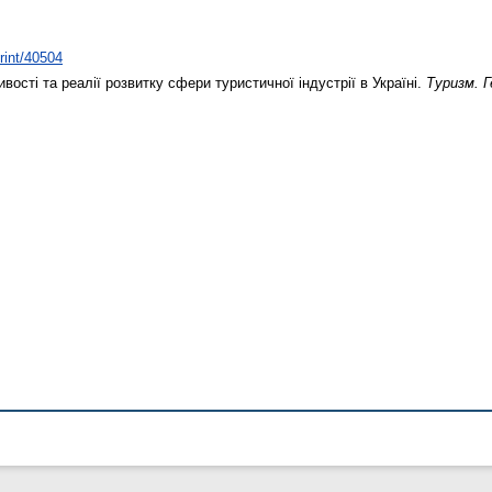
print/40504
вості та реалії розвитку сфери туристичної індустрії в Україні.
Туризм. Г