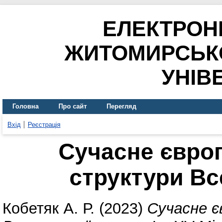
ЕЛЕКТРОН
ЖИТОМИРСЬК
УНІВ
Головна
Про сайт
Перегляд
Вхід
Реєстрація
Сучасне євро
структури Вс
Кобетяк А. Р.
(2023)
Сучасне є