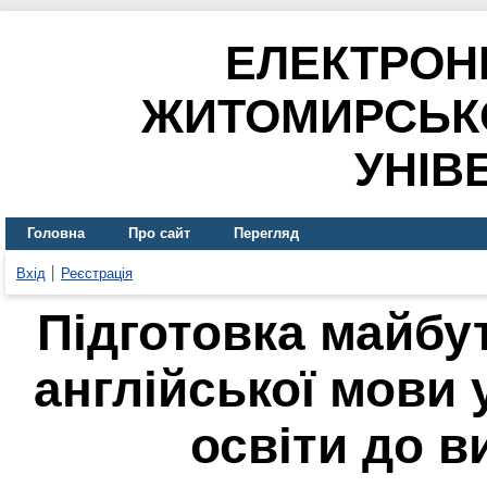
ЕЛЕКТРОН
ЖИТОМИРСЬК
УНІВ
Головна
Про сайт
Перегляд
Вхід
Реєстрація
Підготовка майбут
англійської мови 
освіти до в