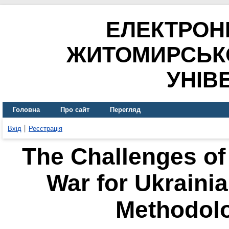
ЕЛЕКТРОН
ЖИТОМИРСЬК
УНІВ
Головна
Про сайт
Перегляд
Вхід
Реєстрація
The Challenges of
War for Ukrainia
Methodolo