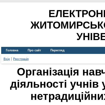
ЕЛЕКТРОН
ЖИТОМИРСЬК
УНІВ
Головна
Про сайт
Перегляд
Вхід
Реєстрація
Організація нав
діяльності учнів
нетрадиційних