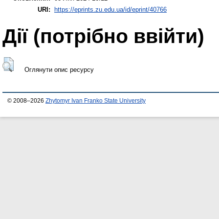
URI:
https://eprints.zu.edu.ua/id/eprint/40766
Дії ​​(потрібно ввійти)
Оглянути опис ресурсу
© 2008–2026
Zhytomyr Ivan Franko State University