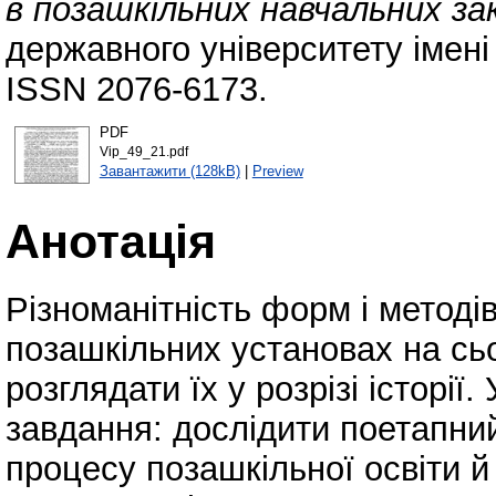
в позашкільних навчальних за
державного університету імені
ISSN 2076-6173.
PDF
Vip_49_21.pdf
Завантажити (128kB)
|
Preview
Анотація
Різноманітність форм і методів
позашкільних установах на сь
розглядати їх у розрізі історії
завдання: дослідити поетапний
процесу позашкільної освіти й 