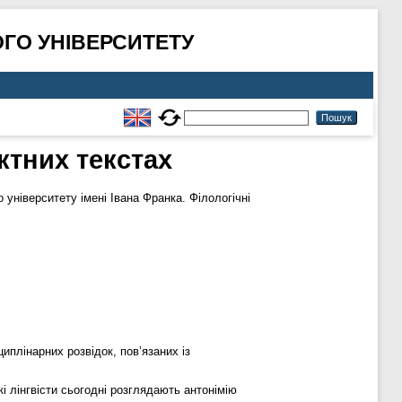
ГО УНІВЕРСИТЕТУ
ктних текстах
університету імені Івана Франка. Філологічні
иплінарних розвідок, пов’язаних із
і лінгвісти сьогодні розглядають антонімію