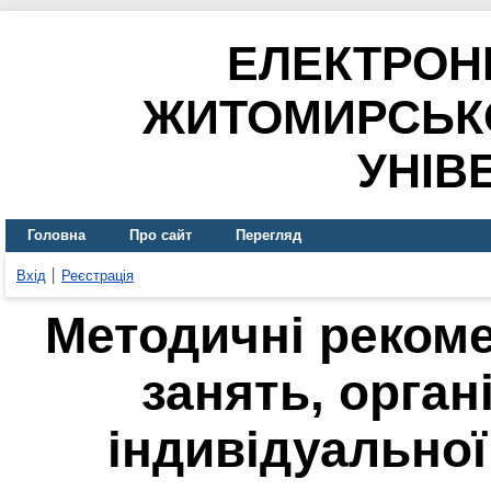
ЕЛЕКТРОН
ЖИТОМИРСЬК
УНІВ
Головна
Про сайт
Перегляд
Вхід
Реєстрація
Методичні рекоме
занять, органі
індивідуальної