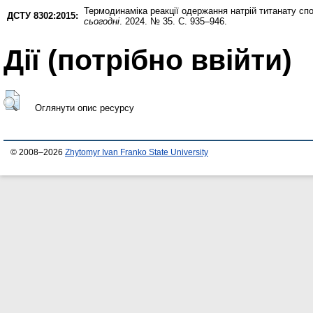
Термодинаміка реакції одержання натрій титанату спо
ДСТУ 8302:2015:
сьогодні
. 2024. № 35. С. 935–946.
Дії ​​(потрібно ввійти)
Оглянути опис ресурсу
© 2008–2026
Zhytomyr Ivan Franko State University