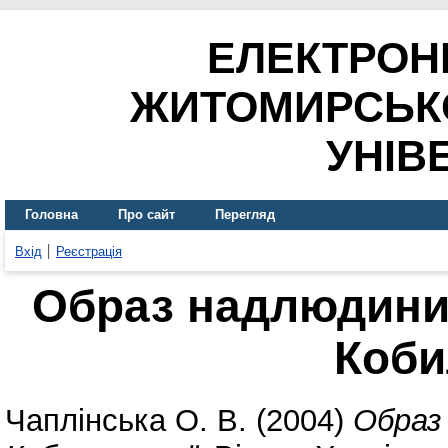
ЕЛЕКТРОН
ЖИТОМИРСЬК
УНІВ
Головна
Про сайт
Перегляд
Вхід
Реєстрація
Образ надлюдини 
Коби
Чаплінська О. В.
(2004)
Образ