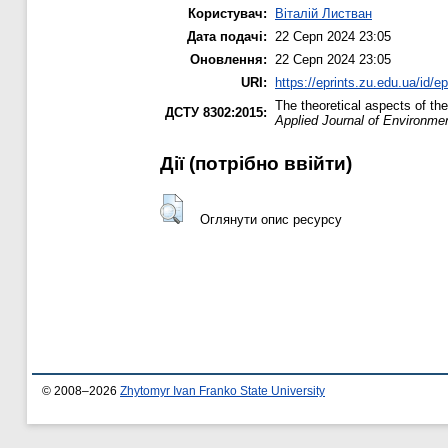
Користувач:
Віталій Листван
Дата подачі:
22 Серп 2024 23:05
Оновлення:
22 Серп 2024 23:05
URI:
https://eprints.zu.edu.ua/id/e
The theoretical aspects of th
ДСТУ 8302:2015:
Applied Journal of Environme
Дії ​​(потрібно ввійти)
Оглянути опис ресурсу
© 2008–2026
Zhytomyr Ivan Franko State University