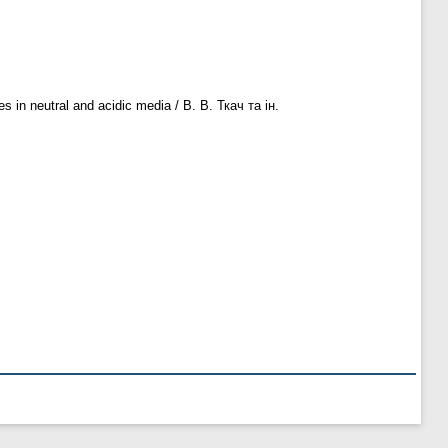
s in neutral and acidic media / В. В. Ткач та ін.