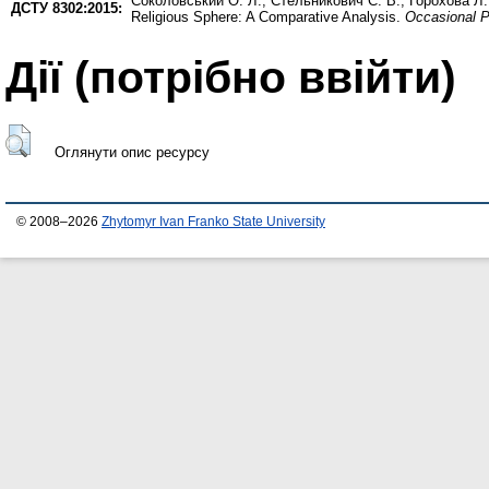
Соколовський О. Л.
,
Стельникович С. В.
,
Горохова Л.
ДСТУ 8302:2015:
Religious Sphere: A Comparative Analysis.
Occasional P
Дії ​​(потрібно ввійти)
Оглянути опис ресурсу
© 2008–2026
Zhytomyr Ivan Franko State University