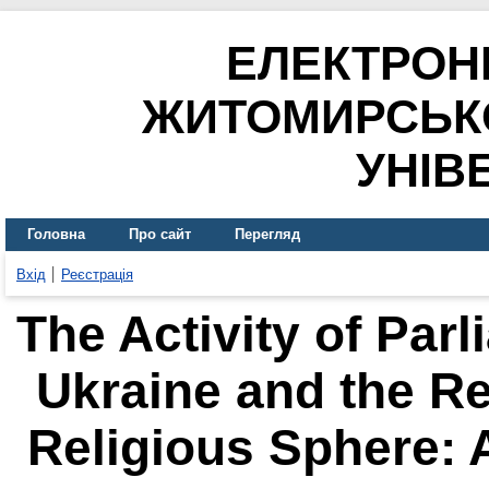
ЕЛЕКТРОН
ЖИТОМИРСЬК
УНІВ
Головна
Про сайт
Перегляд
Вхід
Реєстрація
The Activity of Parl
Ukraine and the Re
Religious Sphere: 