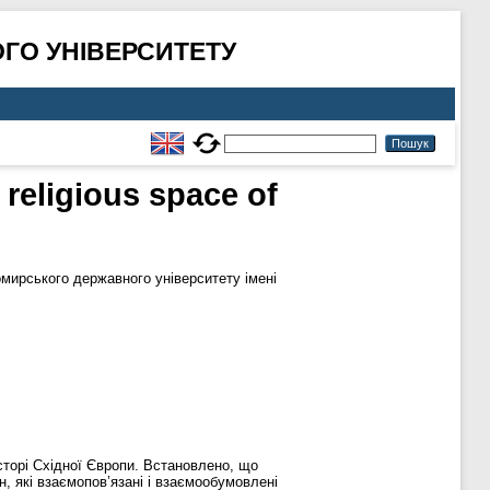
ГО УНІВЕРСИТЕТУ
religious space of
мирського державного університету імені
.
сторі Східної Європи. Встановлено, що
 які взаємопов’язані і взаємообумовлені