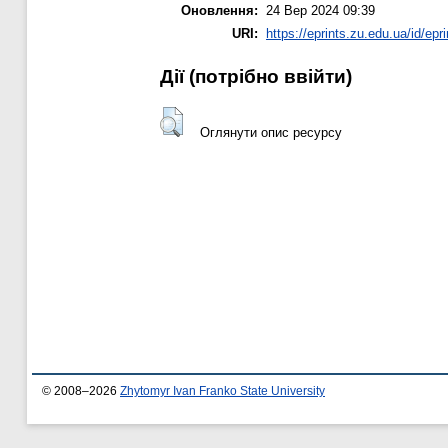
Оновлення:
24 Вер 2024 09:39
URI:
https://eprints.zu.edu.ua/id/epr
Дії ​​(потрібно ввійти)
Оглянути опис ресурсу
© 2008–2026
Zhytomyr Ivan Franko State University