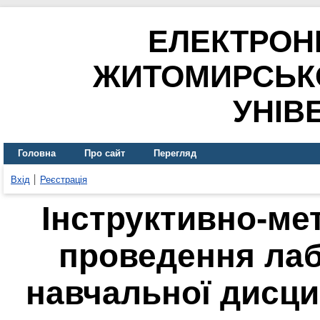
ЕЛЕКТРОН
ЖИТОМИРСЬК
УНІВ
Головна
Про сайт
Перегляд
Вхід
Реєстрація
Інструктивно-ме
проведення лаб
навчальної дисци