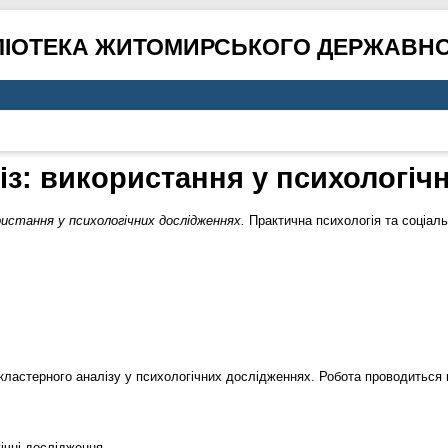
ЛІОТЕКА ЖИТОМИРСЬКОГО ДЕРЖАВНО
із: використання у психологіч
ристання у психологічних дослідженнях.
Практична психологія та соціаль
кластерного аналізу у психологічних дослідженнях. Робота проводиться 
гічні дослідження