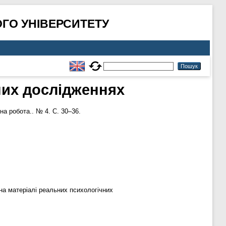
ГО УНІВЕРСИТЕТУ
них дослідженнях
на робота.. № 4. С. 30–36.
на матеріалі реальних психологічних