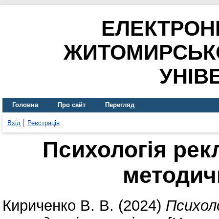
ЕЛЕКТРОН
ЖИТОМИРСЬК
УНІВ
Головна
Про сайт
Перегляд
Вхід
Реєстрація
Психологія рек
методич
Кириченко В. В.
(2024)
Психол