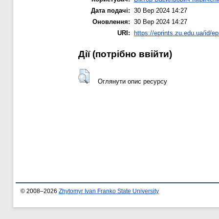
Дата подачі:
30 Вер 2024 14:27
Оновлення:
30 Вер 2024 14:27
URI:
https://eprints.zu.edu.ua/id/ep
Дії ​​(потрібно ввійти)
Оглянути опис ресурсу
© 2008–2026
Zhytomyr Ivan Franko State University