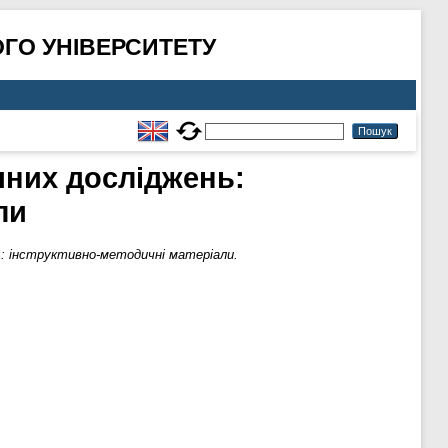
ГО УНІВЕРСИТЕТУ
ічних досліджень:
ли
ь: інструктивно-методичні матеріали.