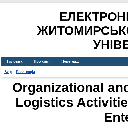
ЕЛЕКТРОН
ЖИТОМИРСЬК
УНІВ
Головна
Про сайт
Перегляд
Вхід
Реєстрація
Organizational an
Logistics Activiti
Ent