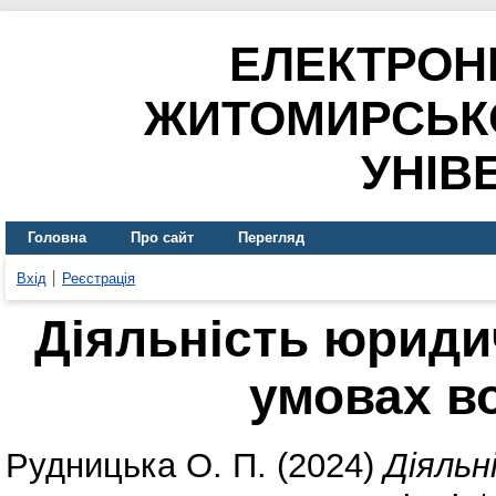
ЕЛЕКТРОН
ЖИТОМИРСЬК
УНІВ
Головна
Про сайт
Перегляд
Вхід
Реєстрація
Діяльність юридич
умовах в
Рудницька О. П.
(2024)
Діяльн