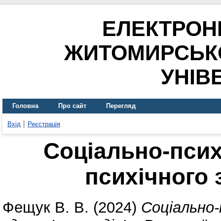
ЕЛЕКТРОН
ЖИТОМИРСЬК
УНІВ
Головна
Про сайт
Перегляд
Вхід
Реєстрація
Соціально-псих
психічного 
Фещук В. В.
(2024)
Соціально-