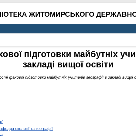
ЛІОТЕКА ЖИТОМИРСЬКОГО ДЕРЖАВНО
ової підготовки майбутніх учит
закладі вищої освіти
сті фахової підготовки майбутніх учителів географії в закладі вищої 
е)
афедра екології та географії
ії