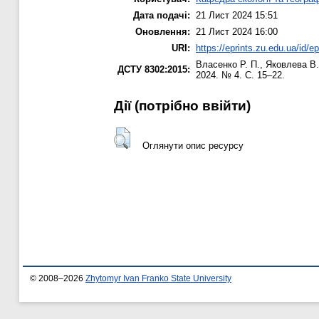
Дата подачі:
21 Лист 2024 15:51
Оновлення:
21 Лист 2024 16:00
URI:
https://eprints.zu.edu.ua/id/e
Власенко Р. П.
,
Яковлева В.
ДСТУ 8302:2015:
2024. № 4. С. 15–22.
Дії ​​(потрібно ввійти)
Оглянути опис ресурсу
© 2008–2026
Zhytomyr Ivan Franko State University