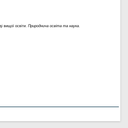
ді вищої освіти.
Природнича освіта та наука
.