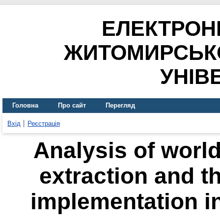
ЕЛЕКТРОН
ЖИТОМИРСЬК
УНІВ
Головна
Про сайт
Перегляд
Вхід
Реєстрація
Analysis of worl
еxtraction and th
іmplementation in