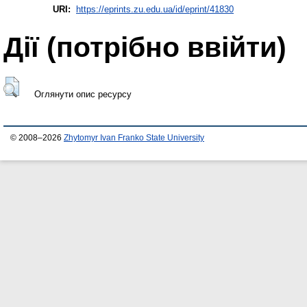
URI:
https://eprints.zu.edu.ua/id/eprint/41830
Дії ​​(потрібно ввійти)
Оглянути опис ресурсу
© 2008–2026
Zhytomyr Ivan Franko State University