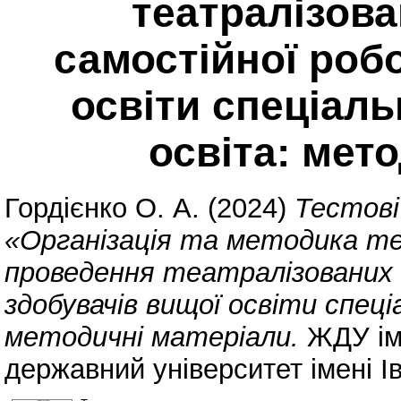
театралізова
самостійної роб
освіти спеціаль
освіта: мет
Гордієнко О. А.
(2024)
Тестові
«Організація та методика т
проведення театралізованих 
здобувачів вищої освіти спец
методичні матеріали.
ЖДУ ім
державний університет імені І