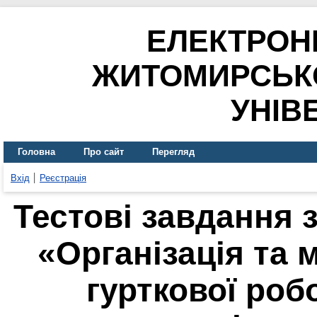
ЕЛЕКТРОН
ЖИТОМИРСЬК
УНІВ
Головна
Про сайт
Перегляд
Вхід
Реєстрація
Тестові завдання 
«Організація та 
гурткової роб