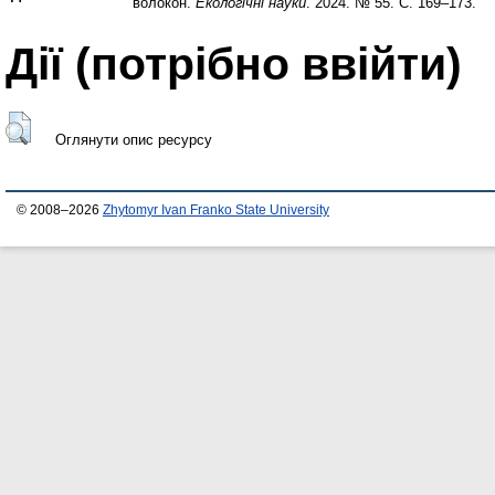
волокон.
Екологічні науки
. 2024. № 55. С. 169–173.
Дії ​​(потрібно ввійти)
Оглянути опис ресурсу
© 2008–2026
Zhytomyr Ivan Franko State University