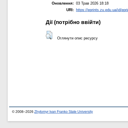
Оновлення:
03 Трав 2026 18:18
URI:
https://eprints.zu.edu.ua/id/epr
Дії ​​(потрібно ввійти)
Оглянути опис ресурсу
© 2008–2026
Zhytomyr Ivan Franko State University