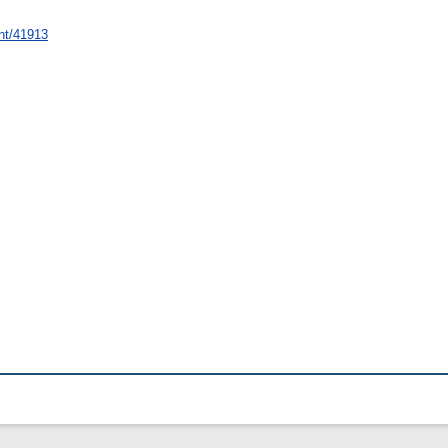
int/41913