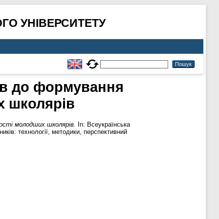
ГО УНІВЕРСИТЕТУ
сів до формування
х школярів
ості молодших школярів.
In: Всеукраїнська
иків: технології, методики, перспективний