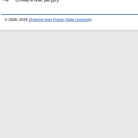
Оглянути опис ресурсу
© 2008–2026
Zhytomyr Ivan Franko State University