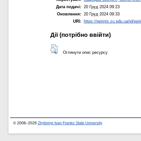
Дата подачі:
20 Груд 2024 09:23
Оновлення:
20 Груд 2024 09:33
URI:
https://eprints.zu.edu.ua/id/epr
Дії ​​(потрібно ввійти)
Оглянути опис ресурсу
© 2008–2026
Zhytomyr Ivan Franko State University