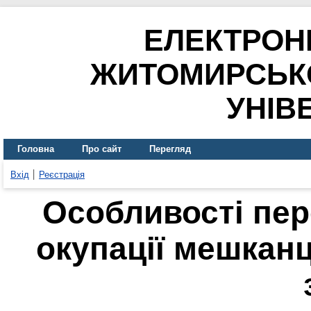
ЕЛЕКТРОН
ЖИТОМИРСЬК
УНІВ
Головна
Про сайт
Перегляд
Вхід
Реєстрація
Особливості пер
окупації мешкан