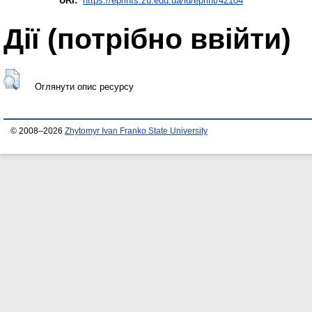
URI:
https://eprints.zu.edu.ua/id/eprint/42104
Дії ​​(потрібно ввійти)
Оглянути опис ресурсу
© 2008–2026
Zhytomyr Ivan Franko State University