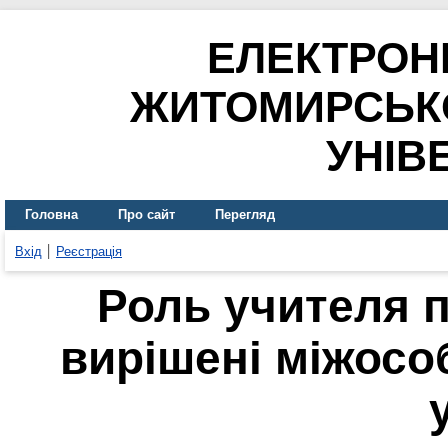
ЕЛЕКТРОН
ЖИТОМИРСЬК
УНІВ
Головна
Про сайт
Перегляд
Вхід
Реєстрація
Роль учителя п
вирішені міжосо