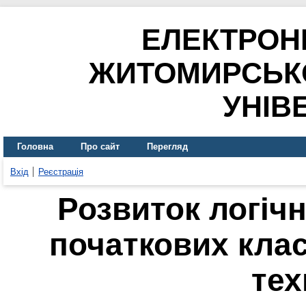
ЕЛЕКТРОН
ЖИТОМИРСЬК
УНІВ
Головна
Про сайт
Перегляд
Вхід
Реєстрація
Розвиток логіч
початкових клас
тех