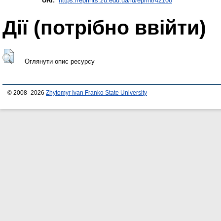
URI:
https://eprints.zu.edu.ua/id/eprint/42108
Дії ​​(потрібно ввійти)
Оглянути опис ресурсу
© 2008–2026
Zhytomyr Ivan Franko State University