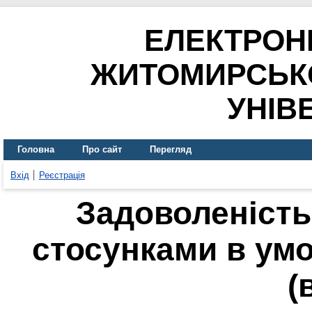
ЕЛЕКТРОН
ЖИТОМИРСЬК
УНІВ
Головна
Про сайт
Перегляд
Вхід
Реєстрація
Задоволеність
стосунками в умо
(