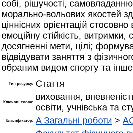
собі, рішучості, самовладанню
морально-вольових якостей зд
ціннісних орієнтацій стосовно
емоційну стійкість, витримки,
досягненні мети, цілі; форму
відвідувати заняття з фізично
обраним видом спорту та інше
Стаття
Тип ресурсу:
виховання, впевненість
Ключові слова:
освіти, учнівська та с
A Загальні роботи
>
AC
Класифікатор: