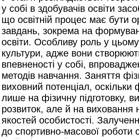
у собі в здобувачів освіти зас
що освітній процес має бути 
завдань, зокрема на формуванн
освіти. Особливу роль у цьому 
культури, адже вони створюют
впевненості у собі, впровадже
методів навчання. Заняття фі
виховний потенціал, оскільки 
лише на фізичну підготовку, в
розвиток, але й на виховання
якостей особистості. Залученн
до спортивно-масової роботи 