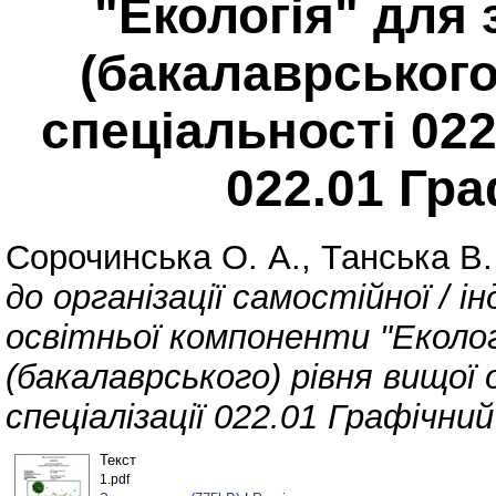
"Екологія" для
(бакалаврського
спеціальності 022
022.01 Гр
Сорочинська О. А.
,
Танська В.
до організації самостійної / і
освітньої компоненти "Еколог
(бакалаврського) рівня вищої 
спеціалізації 022.01 Графічний
Текст
1.pdf