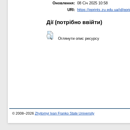
Оновлення:
08 Січ 2025 10:58
URI:
https://eprints.zu.edu.ua/id/epr
Дії ​​(потрібно ввійти)
Оглянути опис ресурсу
© 2008–2026
Zhytomyr Ivan Franko State University