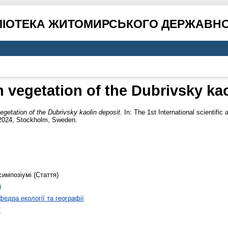
ЛІОТЕКА ЖИТОМИРСЬКОГО ДЕРЖАВНО
 vegetation of the Dubrivsky kao
egetation of the Dubrivsky kaolin deposit.
In: The 1st International scientific
 2024, Stockholm, Sweden.
симпозіумі (Стаття)
)
федра екології та географії
ї