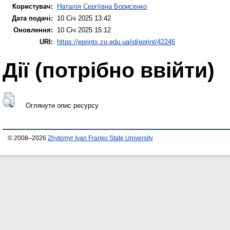
Користувач:
Наталія Сергіївна Борисенко
Дата подачі:
10 Січ 2025 13:42
Оновлення:
10 Січ 2025 15:12
URI:
https://eprints.zu.edu.ua/id/eprint/42246
Дії ​​(потрібно ввійти)
Оглянути опис ресурсу
© 2008–2026
Zhytomyr Ivan Franko State University